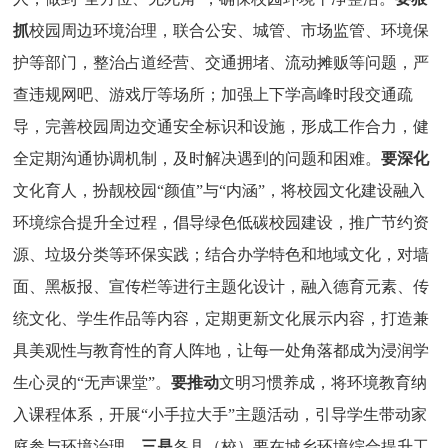
抓
校园周边环境治理，联合公安、城管、市场监管、环境保
护等部门，整治占道经营、交通拥堵、流动摊贩等问题，严
查违规网吧、游戏厅等场所；加强上下学高峰时段交通疏
导，完善校园周边交通安全标识和设施，形成工作合力，健
全定期沟通协调机制，及时解决遇到的问题和困难。
要深化
文化育人，扮靓校园
“颜值”与“内涵”，将校园文化建设融入
环境综合提升全过程，倡导绿色低碳校园建设，推广节约资
源、垃圾分类等环保实践；结合办学特色和地域文化，对墙
面、黑板报、宣传栏等进行主题化设计，融入德育元素、传
统文化、学生作品等内容，定期更新文化展示内容，打造兼
具美观性与教育性的育人阵地，让每一处角落都成为浸润学
生心灵的“无声课堂”。
要推动
文明习惯养成，将环境教育纳
入课程体系，开展
“小手拉大手”主题活动，引导学生带动家
庭参与环境治理。
三是
各县（校）要在城乡环境综合提升工