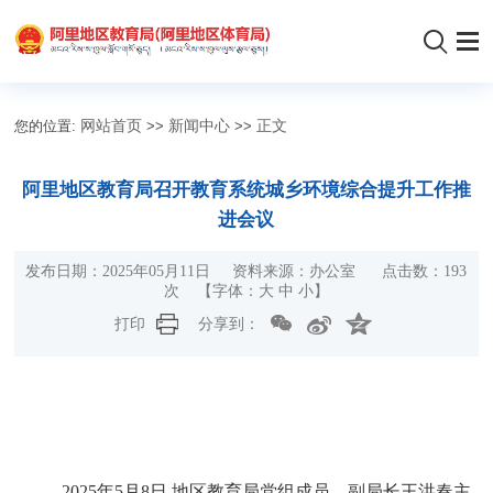
您的位置:
网站首页
>>
新闻中心
>>
正文
阿里地区教育局召开教育系统城乡环境综合提升工作推
进会议
发布日期：2025年05月11日 资料来源：办公室 点击数：
193
次
【字体：
大
中
小
】
打印
分享到：
2025年5月8日,地区教育局党组成员、副局长王洪春主