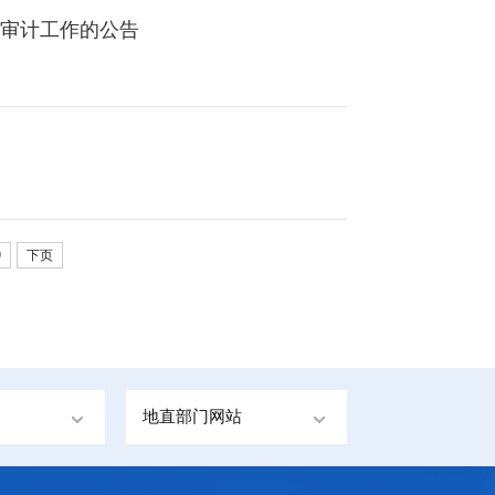
部审计工作的公告
9
下页
地直部门网站