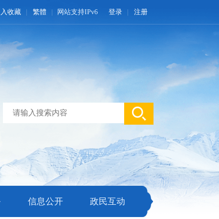
加入收藏
繁體
网站支持IPv6
登录
注册
务
信息公开
政民互动