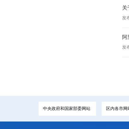
关
发布
阿
发布
中央政府和国家部委网站
区内各市网