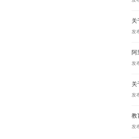
发布
关
发布
阿
发布
关
发布
教
发布