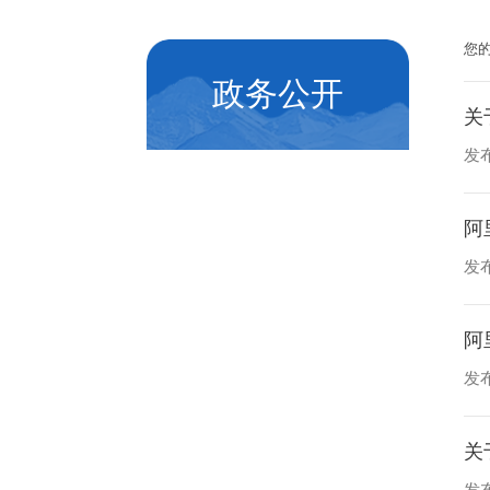
您
政务公开
关
发布
阿
发布
阿
发布
关