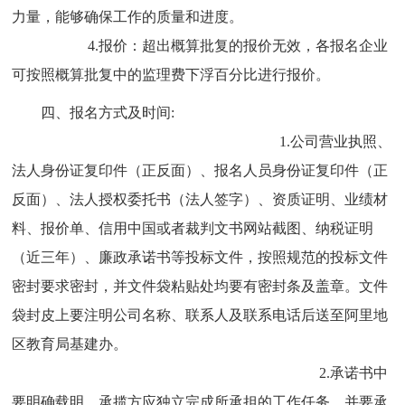
力量，能够确保工作的质量和进度。
4.报价：超出概算批复的报价无效，各报名企业
可按照概算批复中的监理费下浮百分比进行报价。
四、报名方式及时间:
1.公司营业执照、
法人身份证复印件（正反面）、报名人员身份证复印件（正
反面）、法人授权委托书（法人签字）、资质证明、业绩材
料、报价单、信用中国或者裁判文书网站截图、纳税证明
（近三年）、廉政承诺书等投标文件，按照规范的投标文件
密封要求密封，并文件袋粘贴处均要有密封条及盖章。文件
袋封皮上要注明公司名称、联系人及联系电话后送至阿里地
区教育局基建办。
2.承诺书中
要明确载明，承揽方应独立完成所承担的工作任务，并要承