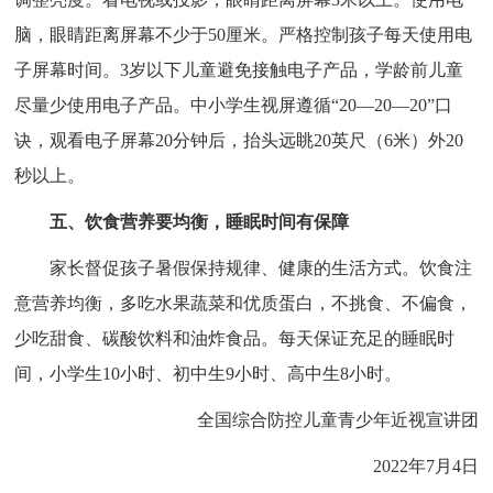
脑，眼睛距离屏幕不少于50厘米。严格控制孩子每天使用电
子屏幕时间。3岁以下儿童避免接触电子产品，学龄前儿童
尽量少使用电子产品。中小学生视屏遵循“20—20—20”口
诀，观看电子屏幕20分钟后，抬头远眺20英尺（6米）外20
秒以上。
五、饮食营养要均衡，睡眠时间有保障
家长督促孩子暑假保持规律、健康的生活方式。饮食注
意营养均衡，多吃水果蔬菜和优质蛋白，不挑食、不偏食，
少吃甜食、碳酸饮料和油炸食品。每天保证充足的睡眠时
间，小学生10小时、初中生9小时、高中生8小时。
全国综合防控儿童青少年近视宣讲团
2022年7月4日