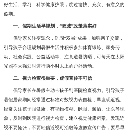
好生活、学习，科学健康护眼，度过愉快、充实、有意义的
假期。
一、假期生活早规划，“双减”政策落实好
倡导家长转变观念，巩固“双减”成果，加强亲子交流，
引导孩子合理规划暑假生活并积极参加体育锻炼、家务劳
动、社会实践、公益活动等。注意避暑防晒，可每天在太阳
光照不太强烈时进行两小时以上的户外活动。
二、视力检查很重要，虚假宣传不可信
倡导家长在暑假主动带孩子到医院检查视力。引导孩子
暑假居家期间经常通过标准对数视力表自检，早发现近视。
经常关注孩子眼健康，有视物模糊、眯眼、皱眉、歪头等现
象，及时到医院进行视力检查，建立视觉健康档案。发现近
视不要慌张，不要轻信近视可治愈等虚假宣传广告，要尽早