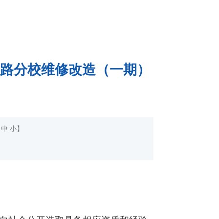
路分校维修改造（一期）
中
小
】