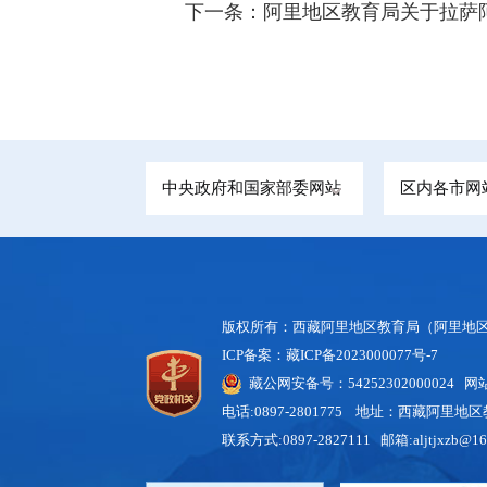
下一条：
阿里地区教育局关于拉萨
中央政府和国家部委网站
区内各市网
版权所有：西藏阿里地区教育局（阿里地区
ICP备案：藏ICP备2023000077号-7
藏公网安备号：54252302000024
网站标
电话:0897-2801775 地址：西藏阿里
联系方式:0897-2827111 邮箱:aljtjxzb@16