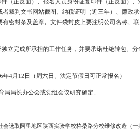
复印件（正反面）、报名人员身份证复印件（正反面）
或者裁判文书网站截图、纳税证明（近三年）、廉政承
要有密封条及盖章。文件袋封皮上要注明公司名称、联
方应独立完成所承担的工作任务，并要承诺杜绝转包、
2026年4月12日（周六日、法定节假日可正常报名）
教育局局长办公会或党组会议研究确定。
社会选取阿里地区陕西实验学校格桑路分校维修改造（一