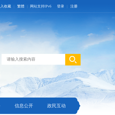
加入收藏
繁體
网站支持IPv6
登录
注册
务
信息公开
政民互动