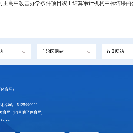
阿里高中改善办学条件项目竣工结算审计机构中标结果的
站
自治区网站
各县网站
体育局)
识码：5425000023
地区教育局（阿里地区体育局)
3.com