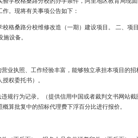
实验学校格桑路分校的办学条件，阿里地区教育局现面
工作。现将有关事项公告如下：
校格桑路分校维修改造（一期）建设项目。 二、项目
套设施设备。
效的营业执照、工作经验丰富，能够独立承担本项目的
人授权委托书）。
法违规行为记录。（提供信用中国或者裁判文书网站截图
照概算批复中的招标代理费下浮百分比进行报价。