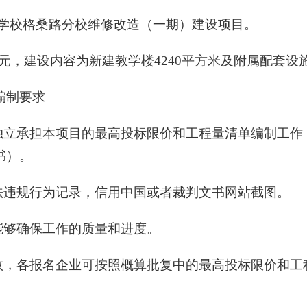
验学校格桑路分校维修改造（一期）建设项目。
万元，建设内容为新建教学楼4240平方米及附属配套设
编制要求
够独立承担本项目的最高投标限价和工程量清单编制工
书）。
法违规行为记录，信用中国或者裁判文书网站截图。
能够确保工作的质量和进度。
无效，各报名企业可按照概算批复中的最高投标限价和