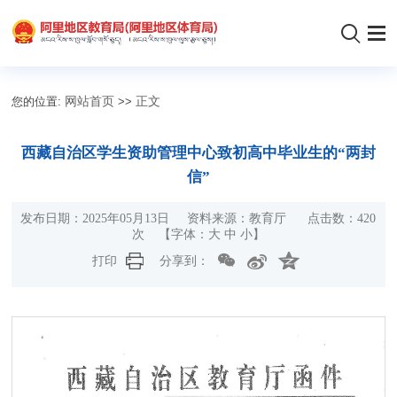
您的位置:
网站首页
>>
正文
西藏自治区学生资助管理中心致初高中毕业生的“两封
信”
发布日期：2025年05月13日 资料来源：教育厅 点击数：
420
次
【字体：
大
中
小
】
打印
分享到：