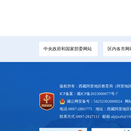
中央政府和国家部委网站
区内各市网
版权所有：西藏阿里地区教育局（阿里地区
ICP备案：藏ICP备2023000077号-7
藏公网安备号：54252302000024
网站标
电话:0897-2801775 地址：西藏阿里
联系方式:0897-2827111 邮箱:aljtjxzb@16