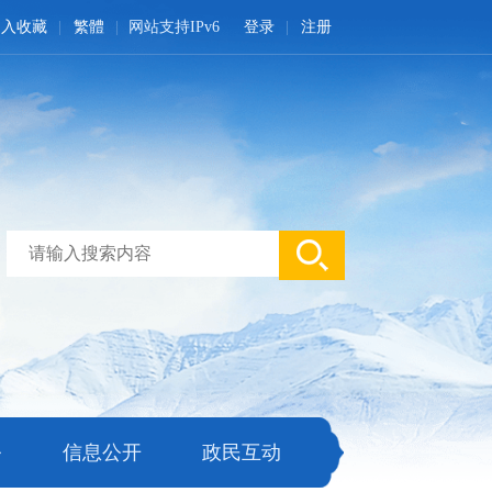
加入收藏
繁體
网站支持IPv6
登录
注册
务
信息公开
政民互动