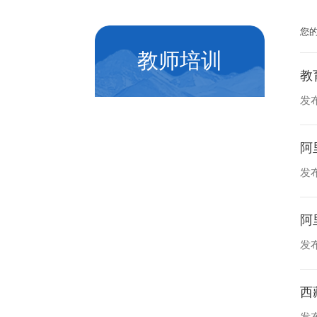
您
教师培训
教
发布
阿
发布
阿
发布
西