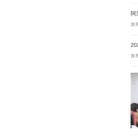
阿
发布
2
发布