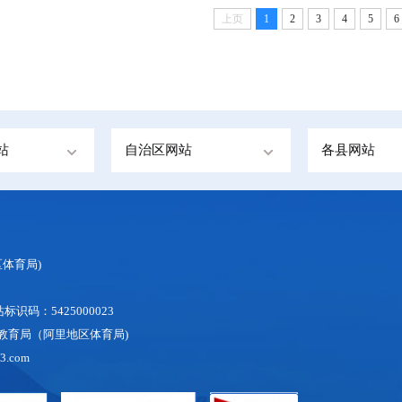
上页
1
2
3
4
5
6
站
自治区网站
各县网站
体育局)
识码：5425000023
地区教育局（阿里地区体育局)
3.com