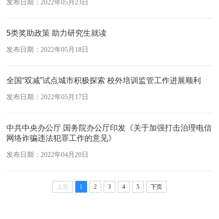
发布日期：2022年05月23日
5类奖助政策 助力研究生就读
发布日期：2022年05月18日
全国“双减”试点城市积极探索 校外培训监管工作进展顺利
发布日期：2022年05月17日
中共中央办公厅 国务院办公厅印发《关于加强打击治理电信
网络诈骗违法犯罪工作的意见》
发布日期：2022年04月20日
上页
1
2
3
4
5
下页