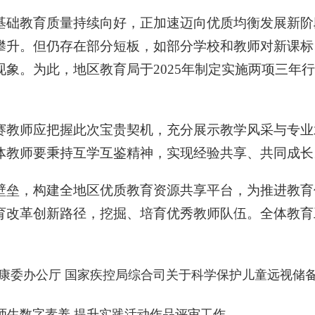
基础教育质量持续向好，正加速迈向优质均衡发展新阶
攀升。但仍存在部分短板，如部分学校和教师对新课标
象。为此，地区教育局于2025年制定实施两项三年
赛教师应把握此次宝贵契机，充分展示教学风采与专业
体教师要秉持互学互鉴精神，实现经验共享、共同成长
壁垒，构建全地区优质教育资源共享平台，为推进教育
育改革创新路径，挖掘、培育优秀教师队伍。全体教育
健康委办公厅 国家疾控局综合司关于科学保护儿童远视储
年师生数字素养 提升实践活动作品评审工作