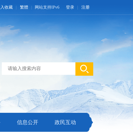
加入收藏
繁體
网站支持IPv6
登录
注册
务
信息公开
政民互动