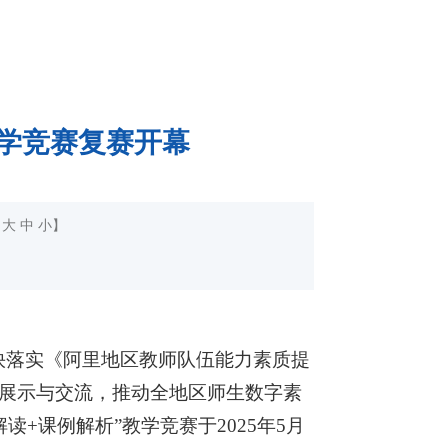
教学竞赛复赛开幕
：
大
中
小
】
快落实《阿里地区教师队伍能力素质提
展示与交流，推动全地区师生数字素
+课例解析”教学竞赛于2025年5月