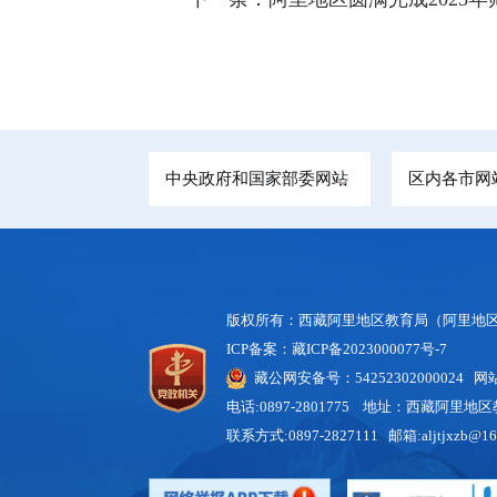
中央政府和国家部委网站
区内各市网
版权所有：西藏阿里地区教育局（阿里地区
ICP备案：藏ICP备2023000077号-7
藏公网安备号：54252302000024
网站标
电话:0897-2801775 地址：西藏阿里
联系方式:0897-2827111 邮箱:aljtjxzb@16