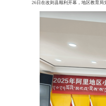
26日在改则县顺利开幕，地区教育