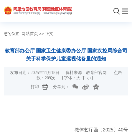
您的位置:
网站首页
>>
正文
教育部办公厅 国家卫生健康委办公厅 国家疾控局综合司
关于科学保护儿童远视储备量的通知
发布日期：2025年11月18日 资料来源：教育部官网 点击
数：
209
次
【字体：
大
中
小
】
打印
分享到：
教体艺厅函〔2025〕40号