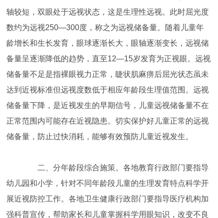
轴较短，双眼处于远视状态，这是生理性远视。此时屈光度
数约为远视250—300度，称之为远视储备量。随着儿童年
龄增长和生长发育，眼球逐渐长大，眼轴逐渐变长，远视储
备量呈逐渐降低的趋势，直至12—15岁发育为正视眼。远视
储备量不足是指裸眼视力正常，睫状肌麻痹后屈光状态虽未
达到近视标准但远视度数低于相应年龄段生理值范围。远视
储备量下降，是近视发生的早期信号，儿童远视储备量不在
正常范围内可能存在近视隐患。切实保护好儿童正常的远视
储备量，防止过快消耗，能够有效预防儿童近视发生。
二、分年龄段综合施策。各地教育行政部门要指导
幼儿园和小学，针对不同年龄段儿童的生理发育特点科学开
展近视防控工作。各地卫生健康行政部门要指导医疗机构加
强科普宣传，帮助家长和儿童掌握科学用眼知识，改变不良