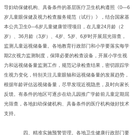
导妇幼保健机构、具备条件的基层医疗卫生机构遵照《0—6
岁儿童眼保健及视力检查服务规范（试行）》，结合国家基
本公共卫生0—6岁儿童健康管理项目，在儿童24月龄（2
岁）、36月龄（3岁）、4岁、5岁、6岁时开展屈光筛查，
监测儿童远视储备量。各地教育行政部门和小学要落实每学
期2次视力监测制度，保障必要的检查设备，开展小学生视
力和远视储备量监测工作，规范记录检查结果，密切跟踪学
生视力变化，特别关注儿童眼轴和远视储备量的发展趋势，
根据年龄评估远视储备量，尽早发现近视隐患，及时向家长
反馈。有条件的地区可逐步在幼儿园推广学龄前儿童定期屈
光筛查，各地妇幼保健机构、具备条件的医疗机构做好技术
支持。
四、精准实施预警管理。各地卫生健康行政部门要