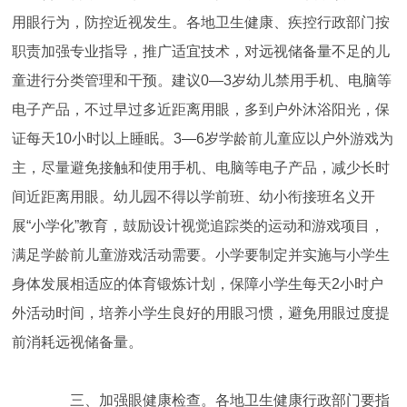
用眼行为，防控近视发生。各地卫生健康、疾控行政部门按
职责加强专业指导，推广适宜技术，对远视储备量不足的儿
童进行分类管理和干预。建议0—3岁幼儿禁用手机、电脑等
电子产品，不过早过多近距离用眼，多到户外沐浴阳光，保
证每天10小时以上睡眠。3—6岁学龄前儿童应以户外游戏为
主，尽量避免接触和使用手机、电脑等电子产品，减少长时
间近距离用眼。幼儿园不得以学前班、幼小衔接班名义开
展“小学化”教育，鼓励设计视觉追踪类的运动和游戏项目，
满足学龄前儿童游戏活动需要。小学要制定并实施与小学生
身体发展相适应的体育锻炼计划，保障小学生每天2小时户
外活动时间，培养小学生良好的用眼习惯，避免用眼过度提
前消耗远视储备量。
三、加强眼健康检查。各地卫生健康行政部门要指