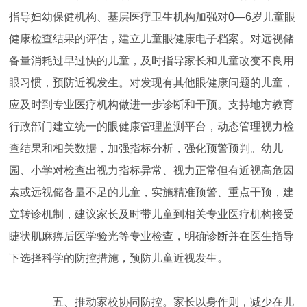
指导妇幼保健机构、基层医疗卫生机构加强对0—6岁儿童眼
健康检查结果的评估，建立儿童眼健康电子档案。对远视储
备量消耗过早过快的儿童，及时指导家长和儿童改变不良用
眼习惯，预防近视发生。对发现有其他眼健康问题的儿童，
应及时到专业医疗机构做进一步诊断和干预。支持地方教育
行政部门建立统一的眼健康管理监测平台，动态管理视力检
查结果和相关数据，加强指标分析，强化预警预判。幼儿
园、小学对检查出视力指标异常、视力正常但有近视高危因
素或远视储备量不足的儿童，实施精准预警、重点干预，建
立转诊机制，建议家长及时带儿童到相关专业医疗机构接受
睫状肌麻痹后医学验光等专业检查，明确诊断并在医生指导
下选择科学的防控措施，预防儿童近视发生。
五、推动家校协同防控。家长以身作则，减少在儿