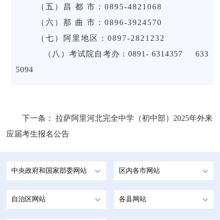
（五）昌 都 市：0895-4821068
（六）那 曲 市：0896-3924570
（七）阿里地区：0897-2821232
（八）考试院自考办：0891- 6314357 633
5094
下一条：
拉萨阿里河北完全中学（初中部）2025年外来
应届考生报名公告
中央政府和国家部委网站
区内各市网站
自治区网站
各县网站