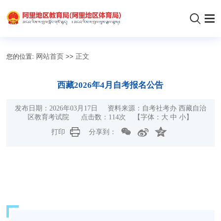
您的位置:
网站首页
>>
正文
西藏2026年4月自考报名公告
发布日期：2026年03月17日 资料来源：自考社考办 西藏自治
区教育考试院 点击数：
114
次
【字体：
大
中
小
】
打印
分享到：