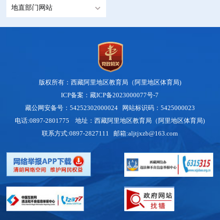
地直部门网站
版权所有：西藏阿里地区教育局（阿里地区体育局)
ICP备案：藏ICP备2023000077号-7
藏公网安备号：54252302000024
网站标识码：5425000023
电话:0897-2801775 地址：西藏阿里地区教育局（阿里地区体育局)
联系方式:0897-2827111 邮箱:aljtjxzb@163.com