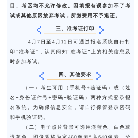
目、考区均不
允许
修改。
因填报有误参加不了考
试或其他原因放弃考试，所缴费用不予退还。
三、准考证打印
4月7日至4月12日可通过报名系统自行打
印“准考证”，认真阅知“准考证”上的相关信息及
时参加考试。
四、其他要求
（一）考生可用（手机号+验证码）或（姓
名+身份证件号+密码+验证码）两种方式登录报
名系统。为确保信息安全，请自行保管登录密码
和手机验证码。
（二）电子照片背景可选用淡蓝色、白色或
浅灰色，图像规格为宽480像素*高640像素，分