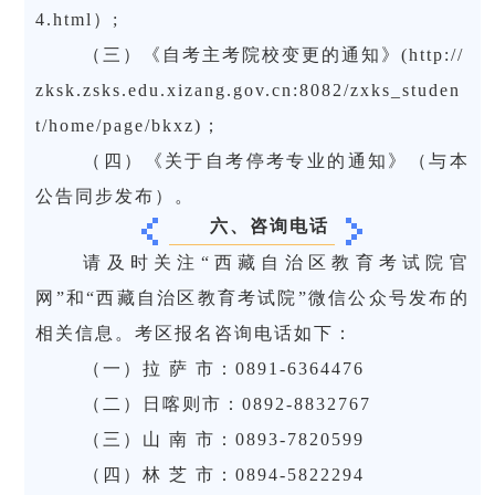
4.html）;
（三）《自考主考院校变更的通知》(http://
zksk.zsks.edu.xizang.gov.cn:8082/zxks_studen
t/home/page/bkxz)；
（四）《关于自考停考专业的通知》（与本
公告同步发布）。
六、咨询电话
请及时关注“西藏自治区教育考试院官
网”和“西藏自治区教育考试院”微信公众号发布的
相关信息。考区报名咨询电话如下：
（一）拉 萨 市：0891-6364476
（二）日喀则市：0892-8832767
（三）山 南 市：0893-7820599
（四）林 芝 市：0894-5822294