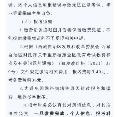
误。因个人信息填报错误导致无法正常考试、毕
业等后果由考生自负。
（四）报考须知
1.缴费后务必截图并妥善保留缴费凭证，不
能提供缴费凭证的不予受理相关申诉。
2.根据《西藏自治区发展和改革委员会 西藏
自治区财政厅关于重新核定全区教育考试收费标
准及有关问题的通知》（藏发改价格〔2021〕38
0号）文件规定缴纳相关费用，报名费每生40元、
考务费每科36元。
3.为避免因网络拥堵等原因错过报考和缴
费，建议尽早报考。
4.报考时务必认真核对所填信息，对其准
确性负责，
一旦缴费
完成
，个人信息、报考科